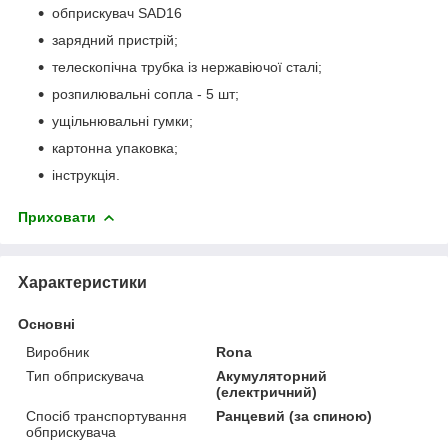
обприскувач SAD16
зарядний пристрій;
телескопічна трубка із нержавіючої сталі;
розпилювальні сопла - 5 шт;
ущільнювальні гумки;
картонна упаковка;
інструкція.
Приховати
Характеристики
Основні
Виробник
Rona
Тип обприскувача
Акумуляторний
(електричний)
Спосіб транспортування
Ранцевий (за спиною)
обприскувача