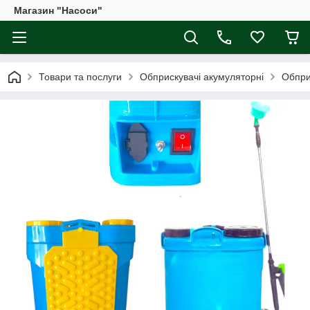
Магазин "Насоси"
Товари та послуги
Обприскувачі акумуляторні
Обпри