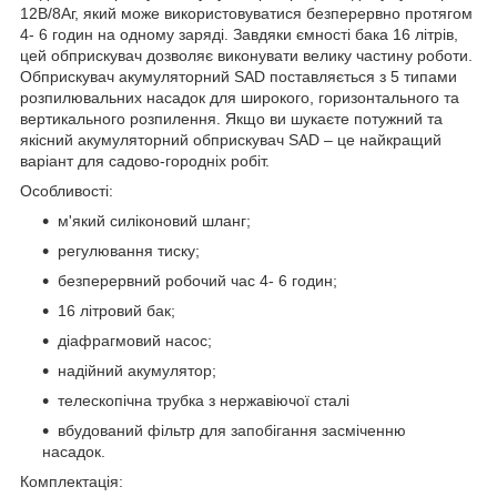
12В/8Аг, який може використовуватися безперервно протягом
4- 6 годин на одному заряді. Завдяки ємності бака 16 літрів,
цей обприскувач дозволяє виконувати велику частину роботи.
Обприскувач акумуляторний SAD поставляється з 5 типами
розпилювальних насадок для широкого, горизонтального та
вертикального розпилення. Якщо ви шукаєте потужний та
якісний акумуляторний обприскувач SAD – це найкращий
варіант для садово-городніх робіт.
Особливості:
м'який силіконовий шланг;
регулювання тиску;
безперервний робочий час 4- 6 годин;
16 літровий бак;
діафрагмовий насос;
надійний акумулятор;
телескопічна трубка з нержавіючої сталі
вбудований фільтр для запобігання засміченню
насадок.
Комплектація: