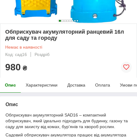
Обприскувач акумуляторний ранцевий 16л
для саду та городу
Немає в наявності
Код: сад16
Роздріб
980
₴
Опис
Характеристики
Доставка
Оплата
Умови п
Опис
Обприскувач акумуляторний SAD16 – компактний
обприскувач, який ідеально підходить для будинку, газону та
саду для захисту від комах, бур'янів та хвороб рослин.
Садовий обприскувач акумулятора працює від акумулятора