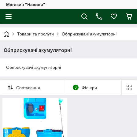
Магазин "Насоси"
Товари та послуги
Обприскувачі акумуляторні
Обприскувачі акумуляторні
Обприскувачі акумуляторні
Сортування
0
Фільтри