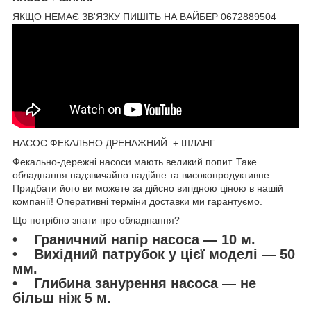
ЯКЩО НЕМАЄ ЗВ'ЯЗКУ ПИШІТЬ НА ВАЙБЕР 0672889504
НАСОС ФЕКАЛЬНО ДРЕНАЖНИЙ + ШЛАНГ
Фекально-дережні насоси мають великий попит. Таке
обладнання надзвичайно надійне та високопродуктивне.
Придбати його ви можете за дійсно вигідною ціною в нашій
компанії! Оперативні терміни доставки ми гарантуємо.
Що потрібно знати про обладнання?
• Граничний напір насоса — 10 м.
• Вихідний патрубок у цієї моделі — 50
мм.
• Глибина занурення насоса — не
більш ніж 5 м.