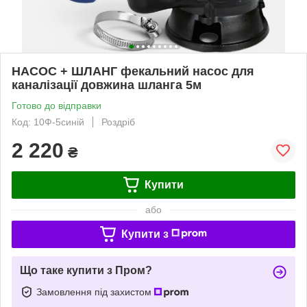
НАСОС + ШЛАНГ фекальний насос для
каналізації довжина шланга 5м
Готово до відправки
Код: 10Ф-5синій
Роздріб
2 220
₴
Купити
або
Купити з
Що таке купити з Пром?
Замовлення під захистом