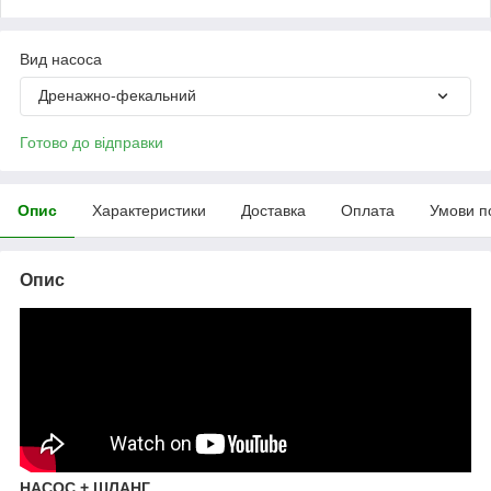
Вид насоса
Дренажно-фекальний
Готово до відправки
Опис
Характеристики
Доставка
Оплата
Умови п
Опис
НАСОС + ШЛАНГ