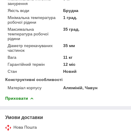
занурення
Якість води
Брудна
Мінімальна температура
1 град.
робочої рідини
Максимальна
35 град.
температура робочої
рідини
Діаметр перекачуваних
35 мм
частинок
Вага
11 кг
Гарантійний термін
12 міс
Стан
Новий
Конструктивні особливості
Матеріал корпусу
Алюміній, Чавун
Приховати
Умови доставки
Нова Пошта