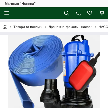
Магазин "Насоси"
Товари та послуги
Дренажно-фекальні насоси
НАСОС