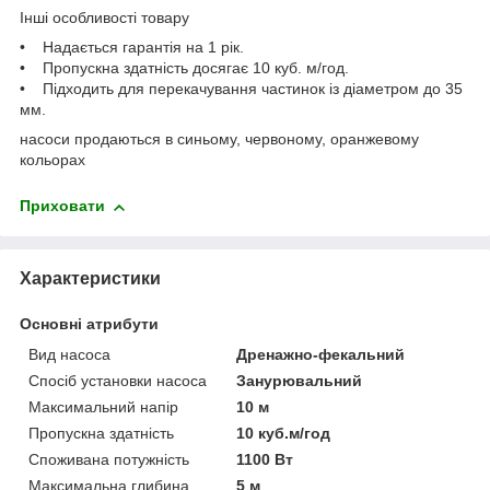
Інші особливості товару
• Надається гарантія на 1 рік.
• Пропускна здатність досягає 10 куб. м/год.
• Підходить для перекачування частинок із діаметром до 35
мм.
насоси продаються в синьому, червоному, оранжевому
кольорах
Приховати
Характеристики
Основні атрибути
Вид насоса
Дренажно-фекальний
Спосіб установки насоса
Занурювальний
Максимальний напір
10 м
Пропускна здатність
10 куб.м/год
Споживана потужність
1100 Вт
Максимальна глибина
5 м