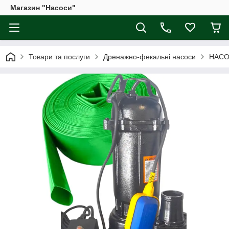
Магазин "Насоси"
Товари та послуги
Дренажно-фекальні насоси
НАСО