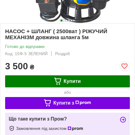
НАСОС + ШЛАНГ ( 2500ват ) РІЖУЧИЙ
МЕХАНІЗМ довжина шланга 5м
Готово до відправки
Код: 15Ф-5 ЗЕЛЕНИЙ
Роздріб
3 500
₴
Купити
або
Купити з
Що таке купити з Пром?
Замовлення під захистом