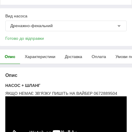
Вид насоса
Дренажно-фекальний
Готово до відправки
Опис
Характеристики
Доставка
Оплата
Умови п
Опис
НАСОС + ШЛАНГ
ЯКЩО НЕМАЄ ЗВ'ЯЗКУ ПИШІТЬ НА ВАЙБЕР 0672889504