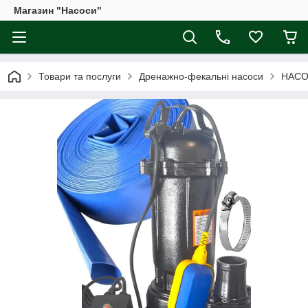
Магазин "Насоси"
Товари та послуги
Дренажно-фекальні насоси
НАСО