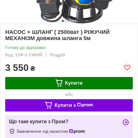
НАСОС + ШЛАНГ ( 2500ват ) РІЖУЧИЙ
МЕХАНІЗМ довжина шланга 5м
Готово до відправки
Код: 15Ф-5 СИНІЙ
Роздріб
3 550
₴
Купити
або
Купити з
Що таке купити з Пром?
Замовлення під захистом