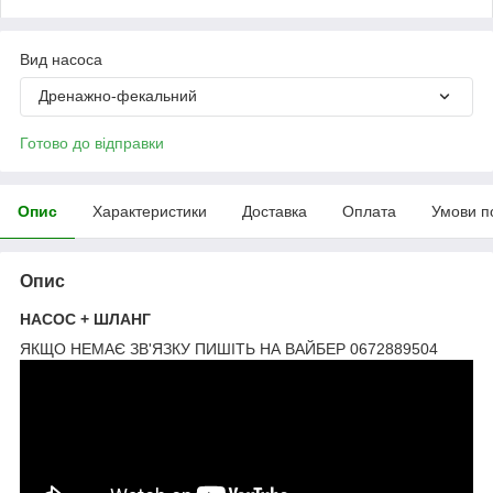
Вид насоса
Дренажно-фекальний
Готово до відправки
Опис
Характеристики
Доставка
Оплата
Умови п
Опис
НАСОС + ШЛАНГ
ЯКЩО НЕМАЄ ЗВ'ЯЗКУ ПИШІТЬ НА ВАЙБЕР 0672889504