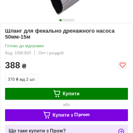
Шланг для фекально дренажного насоса
50мм-15м
Готово до відправки
Код: 15М-БІЛ
Опт і роздріб
388
₴
370 ₴
від 2 шт.
Купити
або
Купити з
Що таке купити з Пром?